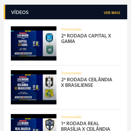
VÍDEOS
VER MAIS
Transmissões
2ª RODADA CAPITAL X
GAMA
Transmissões
2ª RODADA CEILÂNDIA
X BRASILIENSE
Transmissões
1ª RODADA REAL
BRASÍLIA X CEILÂNDIA