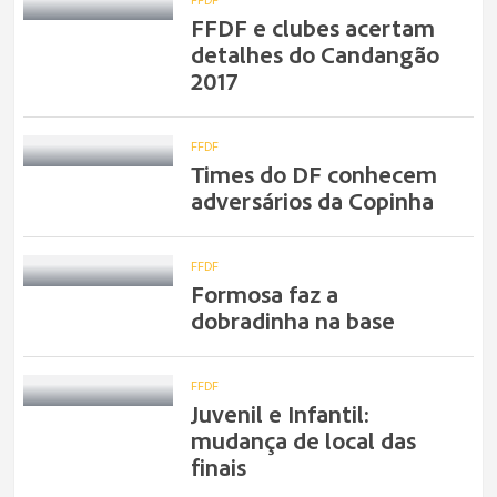
FFDF e clubes acertam
detalhes do Candangão
2017
FFDF
Times do DF conhecem
adversários da Copinha
FFDF
Formosa faz a
dobradinha na base
FFDF
Juvenil e Infantil:
mudança de local das
finais