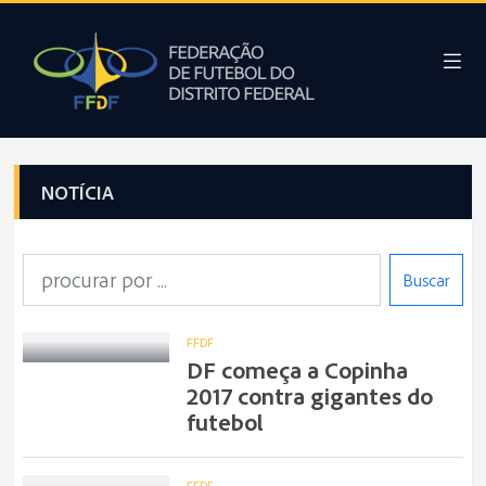
NOTÍCIA
Buscar
FFDF
DF começa a Copinha
2017 contra gigantes do
futebol
FFDF