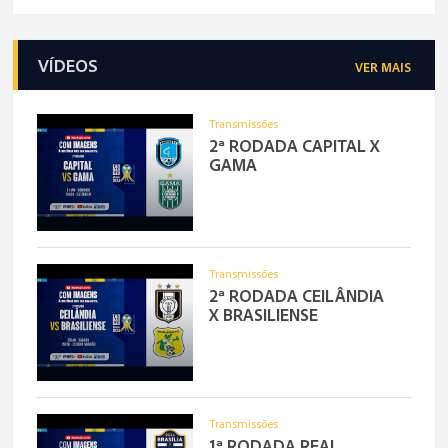
VÍDEOS
VER MAIS
Transmissões
2ª RODADA CAPITAL X
GAMA
Transmissões
2ª RODADA CEILÂNDIA
X BRASILIENSE
Transmissões
1ª RODADA REAL