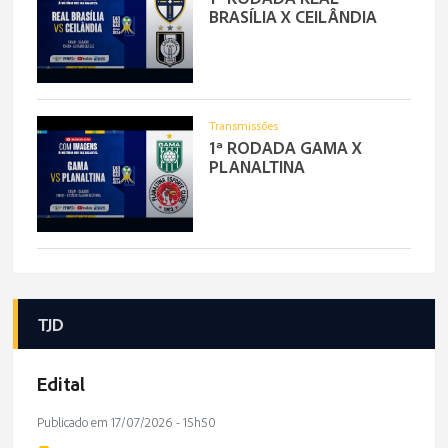
BRASÍLIA X CEILÂNDIA
Transmissões
1ª RODADA GAMA X
PLANALTINA
TJD
Edital
Publicado em 17/07/2026 - 15h50