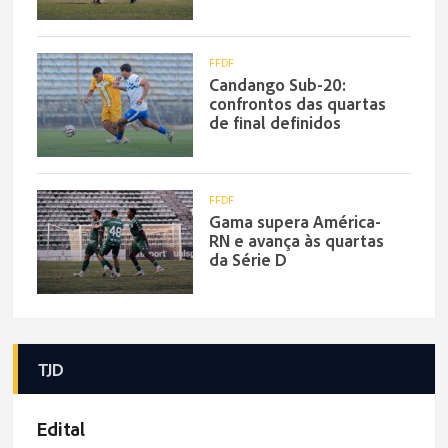
FFDF
Candango Sub-20:
confrontos das quartas
de final definidos
FFDF
Gama supera América-
RN e avança às quartas
da Série D
TJD
Edital