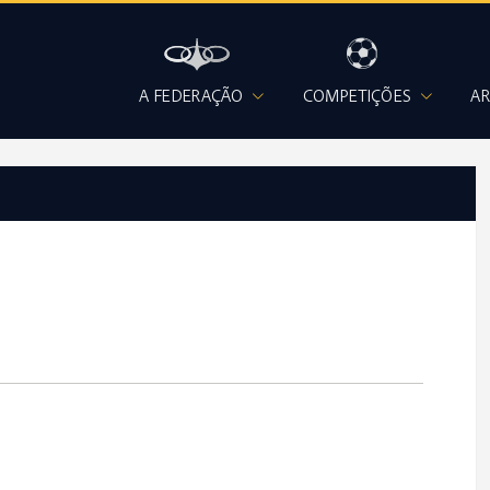
A FEDERAÇÃO
COMPETIÇÕES
AR