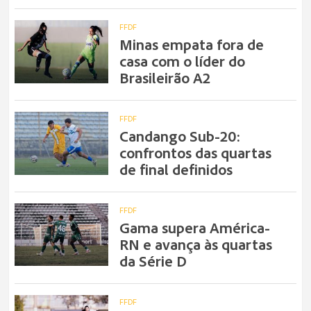
FFDF
Minas empata fora de
casa com o líder do
Brasileirão A2
FFDF
Candango Sub-20:
confrontos das quartas
de final definidos
FFDF
Gama supera América-
RN e avança às quartas
da Série D
FFDF