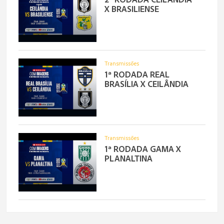
X BRASILIENSE
Transmissões
1ª RODADA REAL
BRASÍLIA X CEILÂNDIA
Transmissões
1ª RODADA GAMA X
PLANALTINA