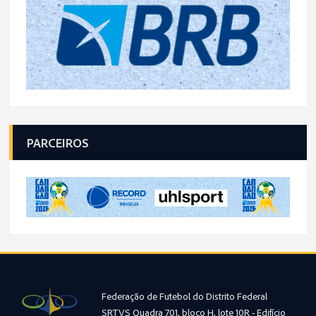
PARCEIROS
Federação de Futebol do Distrito Federal
SRTVS Quadra 701, bloco H, lote 10R - Edifício