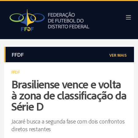
FFDF
VER MAIS
FFDF
Brasiliense vence e volta
à zona de classificação da
Série D
Jacaré busca a segunda fase com dois confrontos
diretos restantes