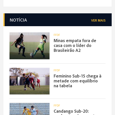
NOTÍCIA
VER MAIS
FFDF
Minas empata fora de
casa com o líder do
Brasileirão A2
FFDF
Feminino Sub-15 chega à
metade com equilíbrio
na tabela
FFDF
Candango Sub-20: