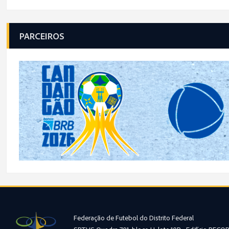
PARCEIROS
Federação de Futebol do Distrito Federal