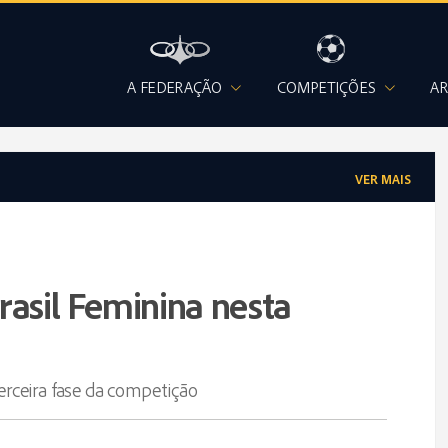
A FEDERAÇÃO
COMPETIÇÕES
AR
VER MAIS
rasil Feminina nesta
erceira fase da competição