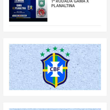
1ª RODADA GAMA X
PLANALTINA