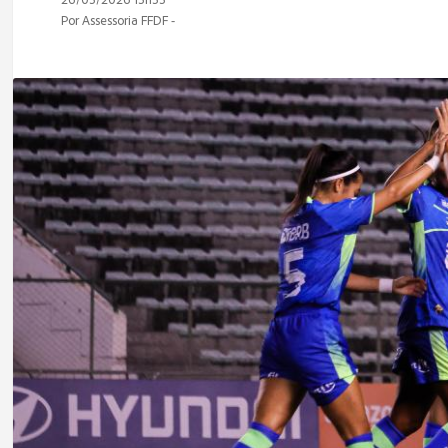
Por Assessoria FFDF -