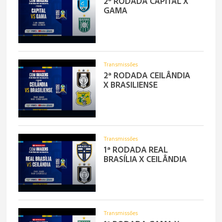
2ª RODADA CAPITAL X
GAMA
Transmissões
2ª RODADA CEILÂNDIA
X BRASILIENSE
Transmissões
1ª RODADA REAL
BRASÍLIA X CEILÂNDIA
Transmissões