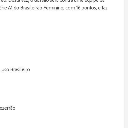
érie A1 do Brasileirão Feminino, com 16 pontos, e faz
 Luso Brasileiro
Bezerrão