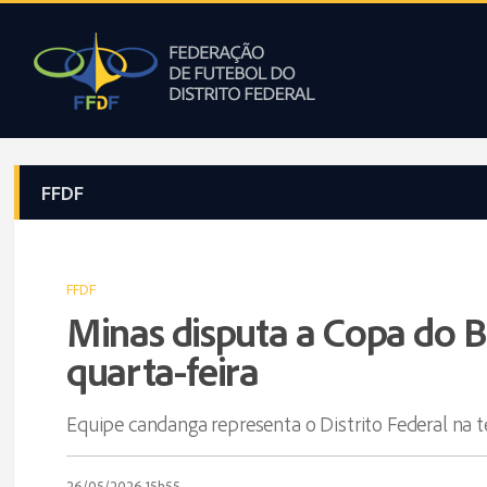
FFDF
FFDF
Minas disputa a Copa do B
quarta-feira
Equipe candanga representa o Distrito Federal na t
26/05/2026 15h55